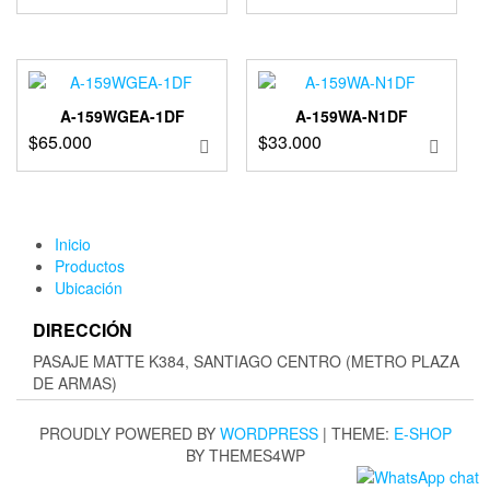
A-159WGEA-1DF
A-159WA-N1DF
$
65.000
$
33.000
Inicio
Productos
Ubicación
DIRECCIÓN
PASAJE MATTE K384, SANTIAGO CENTRO (METRO PLAZA
DE ARMAS)
PROUDLY POWERED BY
WORDPRESS
|
THEME:
E-SHOP
BY THEMES4WP