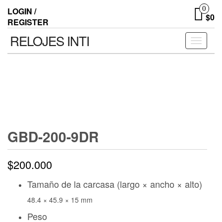
0
LOGIN /
$0
REGISTER
RELOJES INTI
Toggle n
GBD-200-9DR
$
200.000
Tamaño de la carcasa (largo × ancho × alto)
48.4 × 45.9 × 15 mm
Peso