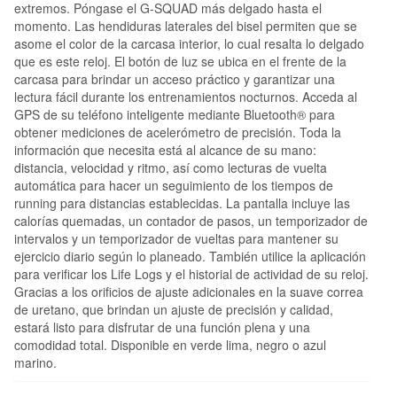
extremos. Póngase el G-SQUAD más delgado hasta el
momento. Las hendiduras laterales del bisel permiten que se
asome el color de la carcasa interior, lo cual resalta lo delgado
que es este reloj. El botón de luz se ubica en el frente de la
carcasa para brindar un acceso práctico y garantizar una
lectura fácil durante los entrenamientos nocturnos. Acceda al
GPS de su teléfono inteligente mediante Bluetooth® para
obtener mediciones de acelerómetro de precisión. Toda la
información que necesita está al alcance de su mano:
distancia, velocidad y ritmo, así como lecturas de vuelta
automática para hacer un seguimiento de los tiempos de
running para distancias establecidas. La pantalla incluye las
calorías quemadas, un contador de pasos, un temporizador de
intervalos y un temporizador de vueltas para mantener su
ejercicio diario según lo planeado. También utilice la aplicación
para verificar los Life Logs y el historial de actividad de su reloj.
Gracias a los orificios de ajuste adicionales en la suave correa
de uretano, que brindan un ajuste de precisión y calidad,
estará listo para disfrutar de una función plena y una
comodidad total. Disponible en verde lima, negro o azul
marino.