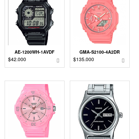
AE-1200WH-1AVDF
GMA-S2100-4A2DR
$
42.000
$
135.000