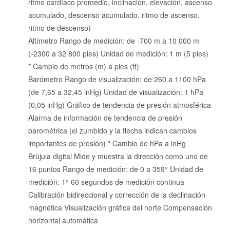
ritmo cardíaco promedio, inclinación, elevación, ascenso
acumulado, descenso acumulado, ritmo de ascenso,
ritmo de descenso)
Altímetro Rango de medición: de -700 m a 10 000 m
(-2300 a 32 800 pies) Unidad de medición: 1 m (5 pies)
* Cambio de metros (m) a pies (ft)
Barómetro Rango de visualización: de 260 a 1100 hPa
(de 7,65 a 32,45 inHg) Unidad de visualización: 1 hPa
(0,05 inHg) Gráfico de tendencia de presión atmosférica
Alarma de información de tendencia de presión
barométrica (el zumbido y la flecha indican cambios
importantes de presión) * Cambio de hPa a inHg
Brújula digital Mide y muestra la dirección como uno de
16 puntos Rango de medición: de 0 a 359° Unidad de
medición: 1° 60 segundos de medición continua
Calibración bidireccional y corrección de la declinación
magnética Visualización gráfica del norte Compensación
horizontal automática