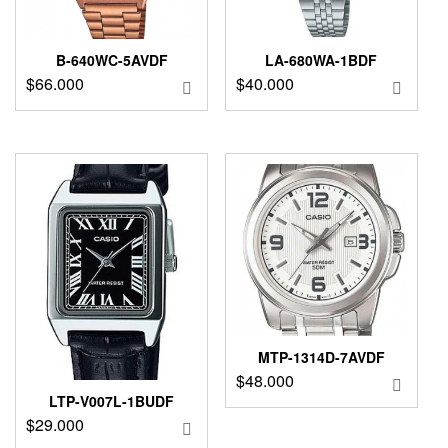
B-640WC-5AVDF
LA-680WA-1BDF
$
66.000
$
40.000
MTP-1314D-7AVDF
$
48.000
LTP-V007L-1BUDF
$
29.000