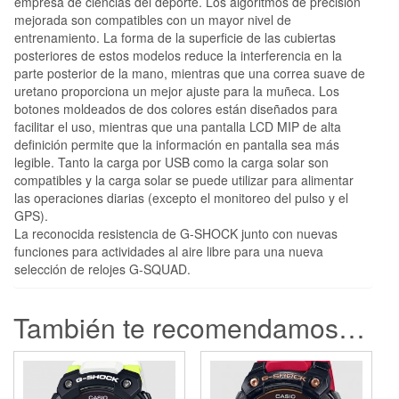
empresa de ciencias del deporte. Los algoritmos de precisión
mejorada son compatibles con un mayor nivel de
entrenamiento. La forma de la superficie de las cubiertas
posteriores de estos modelos reduce la interferencia en la
parte posterior de la mano, mientras que una correa suave de
uretano proporciona un mejor ajuste para la muñeca. Los
botones moldeados de dos colores están diseñados para
facilitar el uso, mientras que una pantalla LCD MIP de alta
definición permite que la información en pantalla sea más
legible. Tanto la carga por USB como la carga solar son
compatibles y la carga solar se puede utilizar para alimentar
las operaciones diarias (excepto el monitoreo del pulso y el
GPS).
La reconocida resistencia de G-SHOCK junto con nuevas
funciones para actividades al aire libre para una nueva
selección de relojes G-SQUAD.
También te recomendamos…