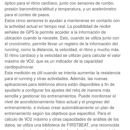
óptico para el ritmo cardíaco, junto con sensores de rumbo,
presión barométrica/altitud y temperatura, y un acelerómetro
para el conteo de pasos.
Estos cinco sensores lo ayudan a mantenerse en contacto con
la actividad actual en tiempo real. La posibilidad de recibir
señales de GPS le permite acceder a la información de
ubicación cuando la necesite. Esto, cuando se utiliza junto con
el cronómetro, permite llevar un registro de la información del
running, como la distancia, la velocidad, el ritmo y mucho más.
El ritmo cardíaco y la velocidad se utilizan para calcular el valor
máximo de VO2, que es un indicador de la capacidad
cardiopulmonar.
Esta medición es útil cuando se intenta aumentar la resistencia
para el running y otras actividades. Además, las nuevas
aplicaciones para teléfonos ahora están disponibles a fin de
ayudarlo a configurar los ajustes del reloj de manera más
sencilla y gestionar los entrenamientos. Puede monitorear el
nivel de acondicionamiento físico actual y el progreso del
entrenamiento, e incluso crear automáticamente un plan de
entrenamiento según los objetivos que especificó. Para el
cálculo de VO2 máximo y otras capacidades de análisis de los
datos, se utiliza una biblioteca de FIRSTBEAT, una reconocida