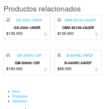
Productos relacionados
GA-2000-1A9DR
GMA-S2100-4A2DR
$
135.000
$
135.000
GM-S5600-1DR
B-640WC-5AVDF
$
160.000
$
66.000
Inicio
Productos
Ubicación