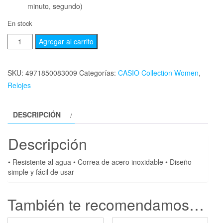
minuto, segundo)
En stock
Agregar al carrito
SKU:
4971850083009
Categorías:
CASIO Collection Women
,
Relojes
DESCRIPCIÓN
Descripción
• Resistente al agua • Correa de acero inoxidable • Diseño
simple y fácil de usar
También te recomendamos…