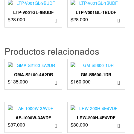
LTP-V001GL-9BUDF
LTP-V001GL-1BUDF
$
28.000
$
28.000
Productos relacionados
GMA-S2100-4A2DR
GM-S5600-1DR
$
135.000
$
160.000
AE-1000W-3AVDF
LRW-200H-4E4VDF
$
37.000
$
30.000