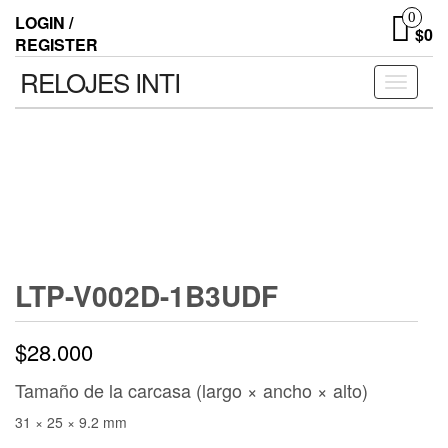
0
LOGIN /
$0
REGISTER
RELOJES INTI
Toggle n
LTP-V002D-1B3UDF
$
28.000
Tamaño de la carcasa (largo × ancho × alto)
31 × 25 × 9.2 mm