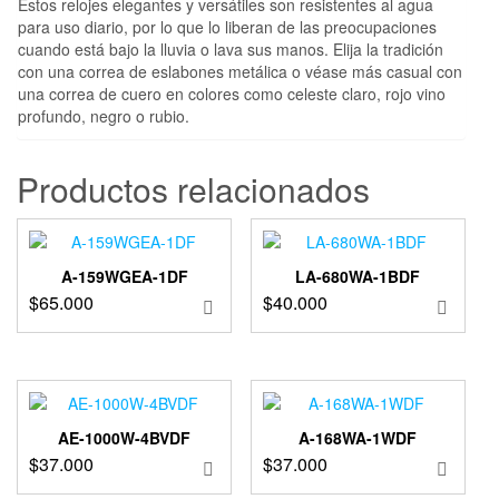
Estos relojes elegantes y versátiles son resistentes al agua
para uso diario, por lo que lo liberan de las preocupaciones
cuando está bajo la lluvia o lava sus manos. Elija la tradición
con una correa de eslabones metálica o véase más casual con
una correa de cuero en colores como celeste claro, rojo vino
profundo, negro o rubio.
Productos relacionados
A-159WGEA-1DF
LA-680WA-1BDF
$
65.000
$
40.000
AE-1000W-4BVDF
A-168WA-1WDF
$
37.000
$
37.000