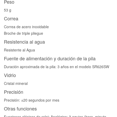
Peso
53 g
Correa
Correa de acero inoxidable
Broche de triple pliegue
Resistencia al agua
Resistente al Agua
Fuente de alimentación y duración de la pila
Duración aproximada de la pila: 3 años en el modelo SR626SW
Vidrio
Cristal mineral
Precisión
Precisión: ±20 segundos por mes
Otras funciones
Funciones clásicas de reloj: Analógica: 3 agujas (hora, minuto,