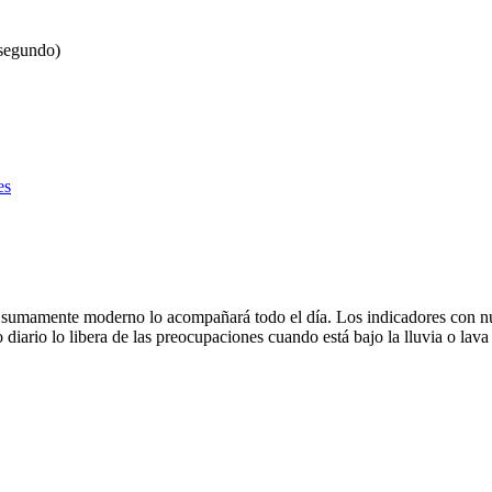
 segundo)
es
il y sumamente moderno lo acompañará todo el día. Los indicadores con n
o diario lo libera de las preocupaciones cuando está bajo la lluvia o lav