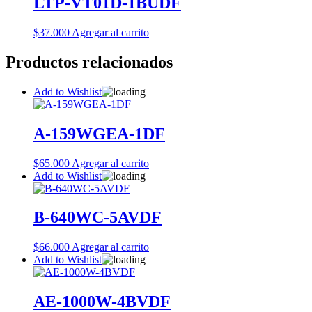
LTP-VT01D-1BUDF
$
37.000
Agregar al carrito
Productos relacionados
Add to Wishlist
A-159WGEA-1DF
$
65.000
Agregar al carrito
Add to Wishlist
B-640WC-5AVDF
$
66.000
Agregar al carrito
Add to Wishlist
AE-1000W-4BVDF