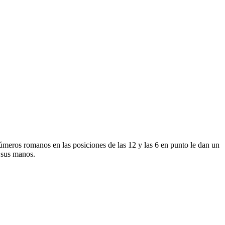
úmeros romanos en las posiciones de las 12 y las 6 en punto le dan un
a sus manos.