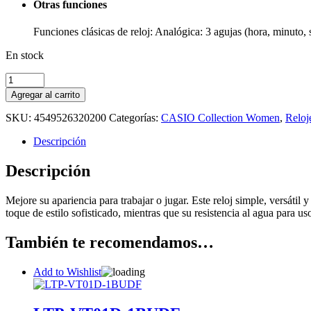
Otras funciones
Funciones clásicas de reloj: Analógica: 3 agujas (hora, minuto,
En stock
Agregar al carrito
SKU:
4549526320200
Categorías:
CASIO Collection Women
,
Reloj
Descripción
Descripción
Mejore su apariencia para trabajar o jugar. Este reloj simple, versát
toque de estilo sofisticado, mientras que su resistencia al agua para us
También te recomendamos…
Add to Wishlist