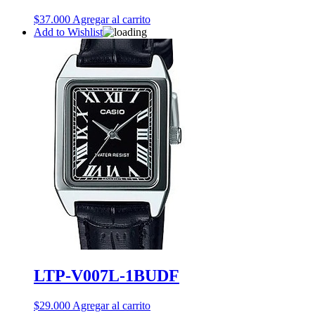
$
37.000
Agregar al carrito
Add to Wishlist
LTP-V007L-1BUDF
$
29.000
Agregar al carrito