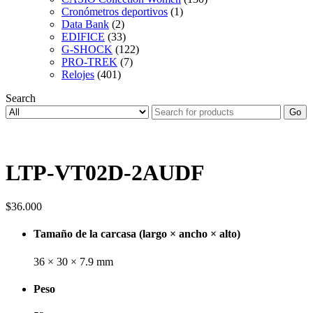
Cronómetros deportivos
(1)
Data Bank
(2)
EDIFICE
(33)
G-SHOCK
(122)
PRO-TREK
(7)
Relojes
(401)
Search
Go
LTP-VT02D-2AUDF
$
36.000
Tamaño de la carcasa (largo × ancho × alto)
36 × 30 × 7.9 mm
Peso