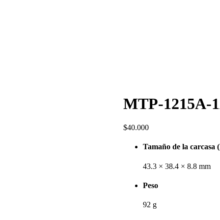
MTP-1215A-
$
40.000
Tamaño de la carcasa (
43.3 × 38.4 × 8.8 mm
Peso
92 g