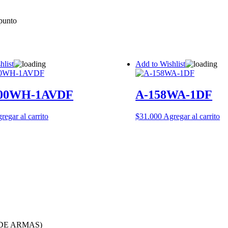
 punto
hlist
Add to Wishlist
200WH-1AVDF
A-158WA-1DF
regar al carrito
$
31.000
Agregar al carrito
DE ARMAS)