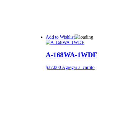
Add to Wishlist
A-168WA-1WDF
$
37.000
Agregar al carrito