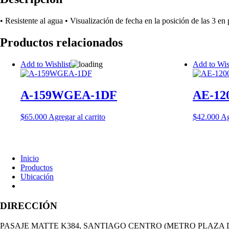
• Resistente al agua • Visualización de fecha en la posición de las 3 en
Productos relacionados
Add to Wishlist
Add to Wis
A-159WGEA-1DF
AE-1
$
65.000
Agregar al carrito
$
42.000
Ag
Inicio
Productos
Ubicación
DIRECCIÓN
PASAJE MATTE K384, SANTIAGO CENTRO (METRO PLAZA 