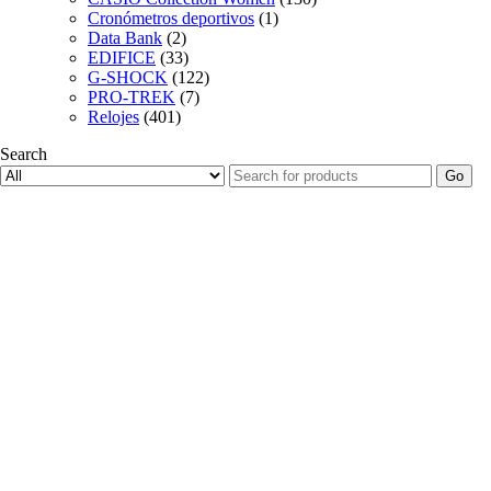
Cronómetros deportivos
(1)
Data Bank
(2)
EDIFICE
(33)
G-SHOCK
(122)
PRO-TREK
(7)
Relojes
(401)
Search
Go