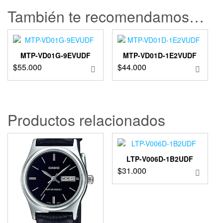
También te recomendamos…
MTP-VD01G-9EVUDF
MTP-VD01D-1E2VUDF
$
55.000
$
44.000
Productos relacionados
LTP-V006D-1B2UDF
$
31.000