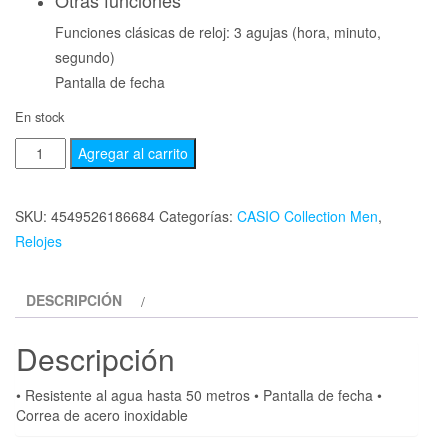
Otras funciones
Funciones clásicas de reloj: 3 agujas (hora, minuto,
segundo)
Pantalla de fecha
En stock
Agregar al carrito
SKU:
4549526186684
Categorías:
CASIO Collection Men
,
Relojes
DESCRIPCIÓN
Descripción
• Resistente al agua hasta 50 metros • Pantalla de fecha •
Correa de acero inoxidable