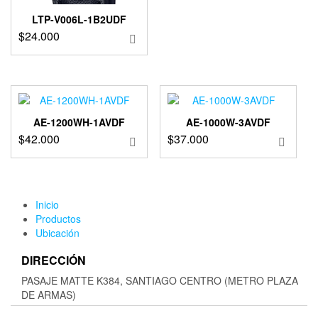
LTP-V006L-1B2UDF
$
24.000
AE-1200WH-1AVDF
AE-1000W-3AVDF
$
42.000
$
37.000
Inicio
Productos
Ubicación
DIRECCIÓN
PASAJE MATTE K384, SANTIAGO CENTRO (METRO PLAZA
DE ARMAS)