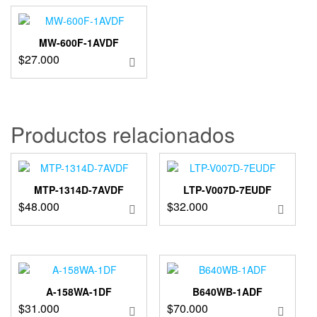
MW-600F-1AVDF
$
27.000
Productos relacionados
MTP-1314D-7AVDF
LTP-V007D-7EUDF
$
48.000
$
32.000
A-158WA-1DF
B640WB-1ADF
$
31.000
$
70.000