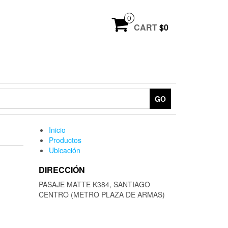
0
CART
$0
GO
Inicio
Productos
Ubicación
DIRECCIÓN
PASAJE MATTE K384, SANTIAGO
CENTRO (METRO PLAZA DE ARMAS)