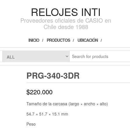
RELOJES INTI
Proveedores oficiales de CASIO en
Chile desde 1988
INICIO
PRODUCTOS
UBICACIÓN
PRG-340-3DR
$
220.000
Tamaño de la carcasa (largo × ancho × alto)
54.7 × 51.7 × 15.1 mm
Peso