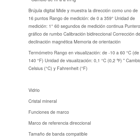
Brújula digital Mide y muestra la dirección como uno de
16 puntos Rango de medición: de 0 a 359° Unidad de
medición: 1° 60 segundos de medición continua Punter
gráfico de rumbo Calibración bidireccional Corrección d
declinación magnética Memoria de orientación
Termómetro Rango en visualización: de -10 a 60 °C (de
140 °F) Unidad de visualización: 0,1 °C (0,2 ℉) * Cambi
Celsius (°C) y Fahrenheit (°F)
Vidrio
Cristal mineral
Funciones de marco
Marco de referencia direccional
Tamaño de banda compatible