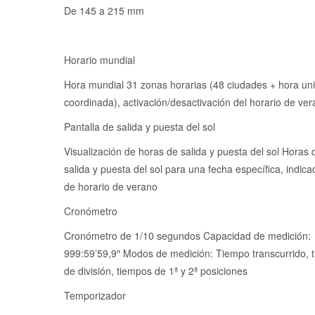
De 145 a 215 mm
Horario mundial
Hora mundial 31 zonas horarias (48 ciudades + hora uni
coordinada), activación/desactivación del horario de ve
Pantalla de salida y puesta del sol
Visualización de horas de salida y puesta del sol Horas 
salida y puesta del sol para una fecha específica, indic
de horario de verano
Cronómetro
Cronómetro de 1/10 segundos Capacidad de medición:
999:59’59,9″ Modos de medición: Tiempo transcurrido, 
de división, tiempos de 1ª y 2ª posiciones
Temporizador