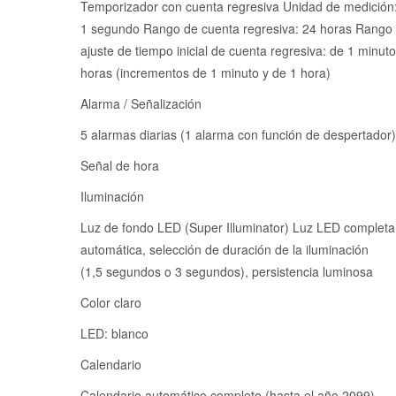
Temporizador con cuenta regresiva Unidad de medición
1 segundo Rango de cuenta regresiva: 24 horas Rango
ajuste de tiempo inicial de cuenta regresiva: de 1 minut
horas (incrementos de 1 minuto y de 1 hora)
Alarma / Señalización
5 alarmas diarias (1 alarma con función de despertador)
Señal de hora
Iluminación
Luz de fondo LED (Super Illuminator) Luz LED complet
automática, selección de duración de la iluminación
(1,5 segundos o 3 segundos), persistencia luminosa
Color claro
LED: blanco
Calendario
Calendario automático completo (hasta el año 2099)