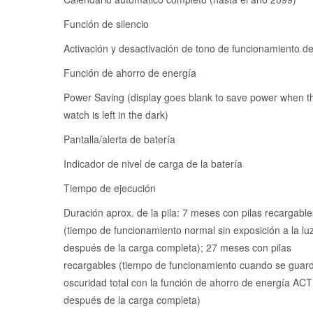
Función de silencio
Activación y desactivación de tono de funcionamiento d
Función de ahorro de energía
Power Saving (display goes blank to save power when t
watch is left in the dark)
Pantalla/alerta de batería
Indicador de nivel de carga de la batería
Tiempo de ejecución
Duración aprox. de la pila: 7 meses con pilas recargable
(tiempo de funcionamiento normal sin exposición a la lu
después de la carga completa); 27 meses con pilas
recargables (tiempo de funcionamiento cuando se guard
oscuridad total con la función de ahorro de energía AC
después de la carga completa)