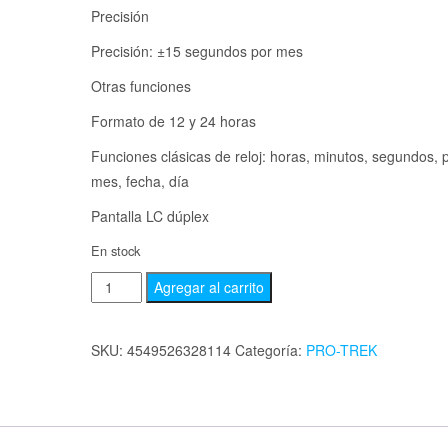
Precisión
Precisión: ±15 segundos por mes
Otras funciones
Formato de 12 y 24 horas
Funciones clásicas de reloj: horas, minutos, segundos, p
mes, fecha, día
Pantalla LC dúplex
En stock
Agregar al carrito
SKU:
4549526328114
Categoría:
PRO-TREK