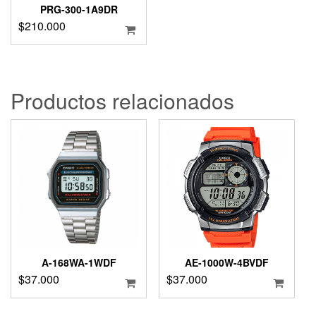
PRG-300-1A9DR
$
210.000
Productos relacionados
A-168WA-1WDF
AE-1000W-4BVDF
$
37.000
$
37.000