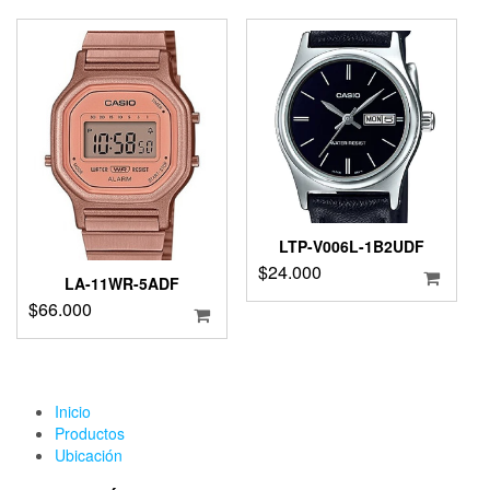
LTP-V006L-1B2UDF
$
24.000
LA-11WR-5ADF
$
66.000
Inicio
Productos
Ubicación