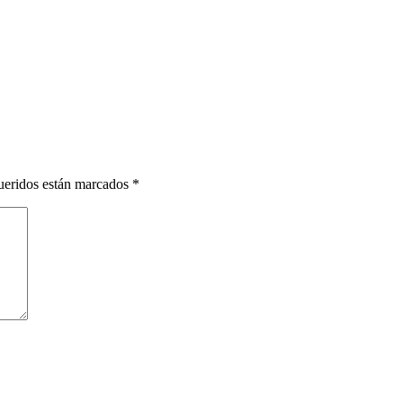
ueridos están marcados
*