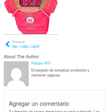
Previous:
BA-110BC-1ADR
About The Author
Relojes INTI
Encargado de actualizar productos y
mantener páginas
Agregar un comentario
Tu dirección de correo electrónico no será publicada.
Los