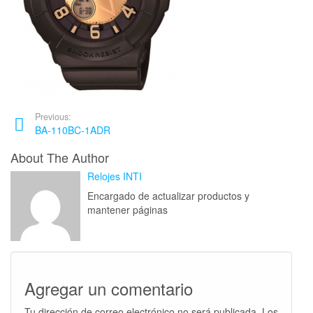
Previous:
BA-110BC-1ADR
About The Author
Relojes INTI
Encargado de actualizar productos y
mantener páginas
Agregar un comentario
Tu dirección de correo electrónico no será publicada.
Los