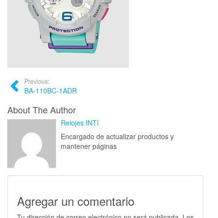
Previous:
BA-110BC-1ADR
About The Author
Relojes INTI
Encargado de actualizar productos y
mantener páginas
Agregar un comentario
Tu dirección de correo electrónico no será publicada.
Los