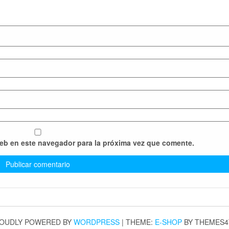
web en este navegador para la próxima vez que comente.
OUDLY POWERED BY
WORDPRESS
|
THEME:
E-SHOP
BY THEMES