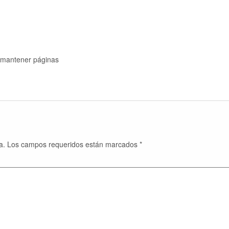
y mantener páginas
a.
Los campos requeridos están marcados
*