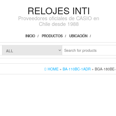
RELOJES INTI
Proveedores oficiales de CASIO en
Chile desde 1988
INICIO
PRODUCTOS
UBICACIÓN
HOME
»
BA-110BC-1ADR
» BGA-180BE