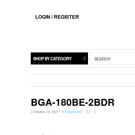
LOGIN / REGISTER
SHOP BY CATEGORY
SEARCH
BGA-180BE-2BDR
Octubre 12, 2021
Relojes INTI
0