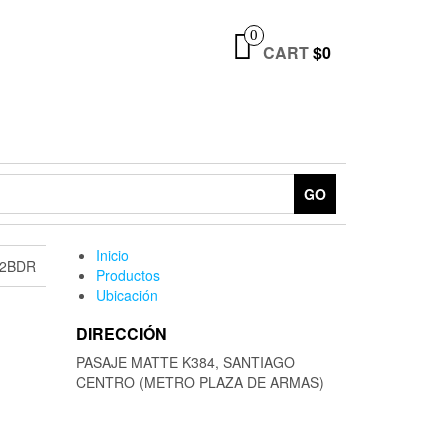
0
CART
$0
GO
Inicio
-2BDR
Productos
Ubicación
DIRECCIÓN
PASAJE MATTE K384, SANTIAGO
CENTRO (METRO PLAZA DE ARMAS)