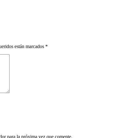
ueridos están marcados
*
ador para la próxima vez que comente.