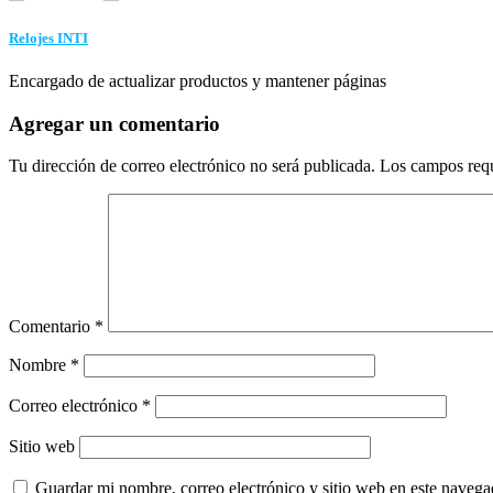
Relojes INTI
Encargado de actualizar productos y mantener páginas
Agregar un comentario
Tu dirección de correo electrónico no será publicada.
Los campos req
Comentario
*
Nombre
*
Correo electrónico
*
Sitio web
Guardar mi nombre, correo electrónico y sitio web en este naveg