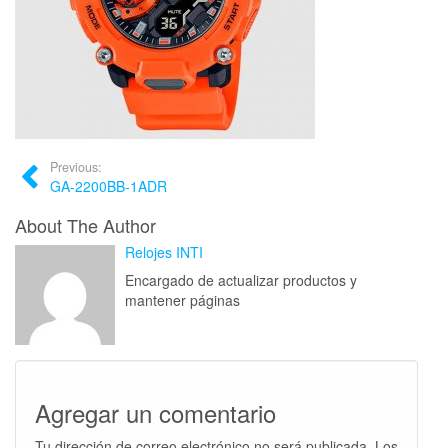
Previous:
GA-2200BB-1ADR
About The Author
Relojes INTI
Encargado de actualizar productos y
mantener páginas
Agregar un comentario
Tu dirección de correo electrónico no será publicada.
Los