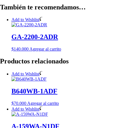
También te recomendamos…
Add to Wishlist
GA-2200-2ADR
$
140.000
Agregar al carrito
Productos relacionados
Add to Wishlist
B640WB-1ADF
$
70.000
Agregar al carrito
Add to Wishlist
A-159WA-N1DF