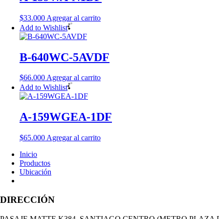
$
33.000
Agregar al carrito
Add to Wishlist
B-640WC-5AVDF
$
66.000
Agregar al carrito
Add to Wishlist
A-159WGEA-1DF
$
65.000
Agregar al carrito
Inicio
Productos
Ubicación
DIRECCIÓN
PASAJE MATTE K384, SANTIAGO CENTRO (METRO PLAZA 