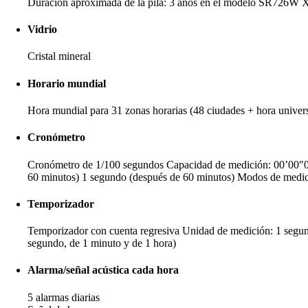
Duración aproximada de la pila: 3 años en el modelo SR726W 
Vidrio
Cristal mineral
Horario mundial
Hora mundial para 31 zonas horarias (48 ciudades + hora univers
Cronómetro
Cronómetro de 1/100 segundos Capacidad de medición: 00’00″00
60 minutos) 1 segundo (después de 60 minutos) Modos de medició
Temporizador
Temporizador con cuenta regresiva Unidad de medición: 1 segund
segundo, de 1 minuto y de 1 hora)
Alarma/señal acústica cada hora
5 alarmas diarias