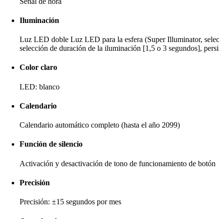
Señal de hora
Iluminación
Luz LED doble Luz LED para la esfera (Super Illuminator, selecci
selección de duración de la iluminación [1,5 o 3 segundos], pers
Color claro
LED: blanco
Calendario
Calendario automático completo (hasta el año 2099)
Función de silencio
Activación y desactivación de tono de funcionamiento de botón
Precisión
Precisión: ±15 segundos por mes