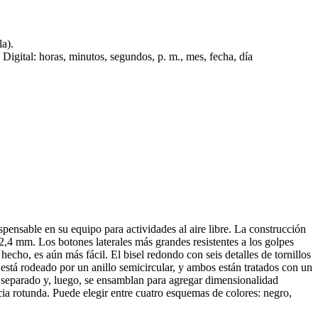
la).
Digital: horas, minutos, segundos, p. m., mes, fecha, día
pensable en su equipo para actividades al aire libre. La construcción
 12,4 mm. Los botones laterales más grandes resistentes a los golpes
echo, es aún más fácil. El bisel redondo con seis detalles de tornillos
 está rodeado por un anillo semicircular, y ambos están tratados con un
or separado y, luego, se ensamblan para agregar dimensionalidad
acia rotunda. Puede elegir entre cuatro esquemas de colores: negro,