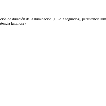
ón de duración de la iluminación [1,5 o 3 segundos], persistencia lumi
istencia luminosa)