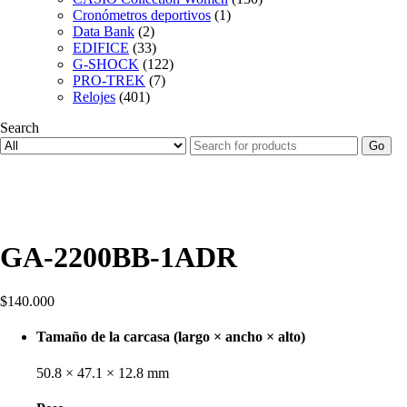
Cronómetros deportivos
(1)
Data Bank
(2)
EDIFICE
(33)
G-SHOCK
(122)
PRO-TREK
(7)
Relojes
(401)
Search
Go
GA-2200BB-1ADR
$
140.000
Tamaño de la carcasa (largo × ancho × alto)
50.8 × 47.1 × 12.8 mm