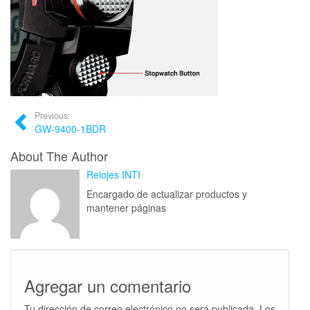
Previous:
GW-9400-1BDR
About The Author
Relojes INTI
Encargado de actualizar productos y
mantener páginas
Agregar un comentario
Tu dirección de correo electrónico no será publicada.
Los