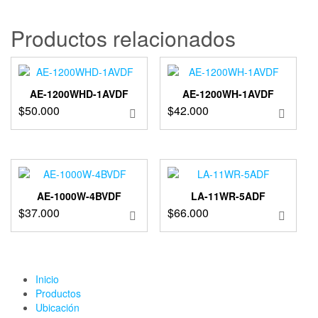
Productos relacionados
AE-1200WHD-1AVDF
AE-1200WH-1AVDF
$
50.000
$
42.000
AE-1000W-4BVDF
LA-11WR-5ADF
$
37.000
$
66.000
Inicio
Productos
Ubicación