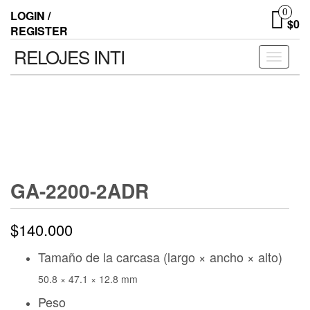
0
LOGIN /
$0
REGISTER
RELOJES INTI
Toggle n
GA-2200-2ADR
$
140.000
Tamaño de la carcasa (largo × ancho × alto)
50.8 × 47.1 × 12.8 mm
Peso