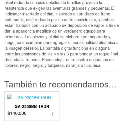
bisel redondo con seis detalles de tornillos proyecta la
resistencia que exigen las aventuras grandes y pequeñas. El
indicador insertado del dial, inspirado en un disco de freno
automotriz, está rodeado por un anillo semicircular, y ambos
están tratados con un acabado de deposición de vapor a fin de
dar la apariencia metálica de un verdadero equipo para
exteriores. Las piezas y el dial se elaboran por separado y,
luego, se ensamblan para agregar dimensionalidad dinámica a
la imagen del reloj. La pantalla digital funciona en diagonal
entre las posiciones de las 4 y las 6 para brindar un toque final
de audacia rotunda. Puede elegir entre cuatro esquemas de
colores: negro, negro y turquesa, naranja o turquesa.
También te recomendamos…
GA-2200BB-1ADR
$
140.000