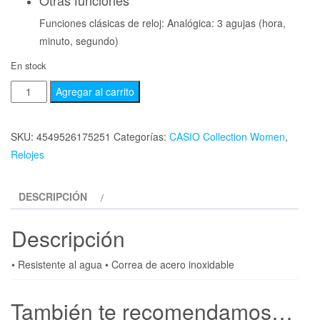
Otras funciones
Funciones clásicas de reloj: Analógica: 3 agujas (hora,
minuto, segundo)
En stock
Agregar al carrito
SKU:
4549526175251
Categorías:
CASIO Collection Women
,
Relojes
DESCRIPCIÓN
Descripción
• Resistente al agua • Correa de acero inoxidable
También te recomendamos…