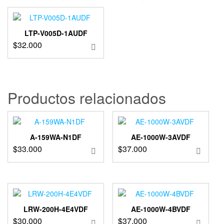
LTP-V005D-1AUDF
$
32.000
Productos relacionados
A-159WA-N1DF
AE-1000W-3AVDF
$
33.000
$
37.000
LRW-200H-4E4VDF
AE-1000W-4BVDF
$
30.000
$
37.000